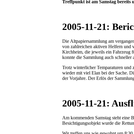
Treffpunkt ist am Samstag bereits
2005-11-21: Beri
Die Altpapiersammlung am vergangene
von zahlreichen aktiven Helfern und 
Kirchheim, die jeweils ein Fahrzeug f
konnte die Sammlung auch schneller a
Trotz winterlicher Temparaturen und 
wieder mit viel Elan bei der Sache. 
der Vorjahre. Der Erlös der Sammlun
2005-11-21: Ausf
Am kommenden Samstag steht eine Bes
Besichtigungsobjekt wurde die Rettu
Wir treffen uns wie gewohnt um 8:3