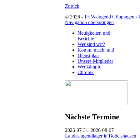
Zurück
© 2026 -
THW-Jugend Göppingen - 
Navigation überspringen
Neuigkeiten und
Berichte
Wer sind wir?
Komm, mach' mit!
Dienstplan
Unsere Mitglieder
Wettkämpfe
Chronik
Nächste Termine
2026-07-31–2026-08-07
Landesjugendlager in Bodelshausen