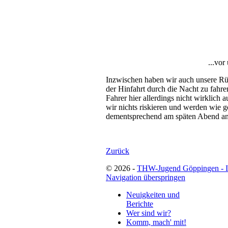
...vor
Inzwischen haben wir auch unsere Rück
der Hinfahrt durch die Nacht zu fahr
Fahrer hier allerdings nicht wirklich 
wir nichts riskieren und werden wie 
dementsprechend am späten Abend 
Zurück
© 2026 -
THW-Jugend Göppingen - 
Navigation überspringen
Neuigkeiten und
Berichte
Wer sind wir?
Komm, mach' mit!