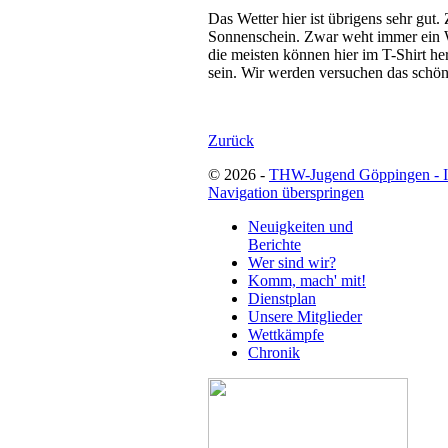
Das Wetter hier ist übrigens sehr gut
Sonnenschein. Zwar weht immer ein Wi
die meisten können hier im T-Shirt her
sein. Wir werden versuchen das schö
Zurück
© 2026 -
THW-Jugend Göppingen - 
Navigation überspringen
Neuigkeiten und
Berichte
Wer sind wir?
Komm, mach' mit!
Dienstplan
Unsere Mitglieder
Wettkämpfe
Chronik