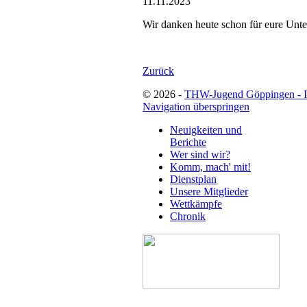
11.11.2023
Wir danken heute schon für eure Unte
Zurück
© 2026 -
THW-Jugend Göppingen - 
Navigation überspringen
Neuigkeiten und
Berichte
Wer sind wir?
Komm, mach' mit!
Dienstplan
Unsere Mitglieder
Wettkämpfe
Chronik