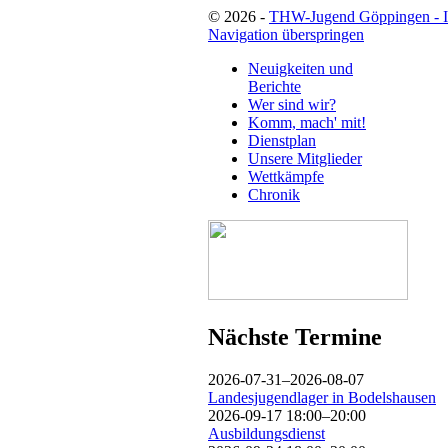
© 2026 -
THW-Jugend Göppingen - 
Navigation überspringen
Neuigkeiten und
Berichte
Wer sind wir?
Komm, mach' mit!
Dienstplan
Unsere Mitglieder
Wettkämpfe
Chronik
Nächste Termine
2026-07-31–2026-08-07
Landesjugendlager in Bodelshausen
2026-09-17 18:00–20:00
Ausbildungsdienst