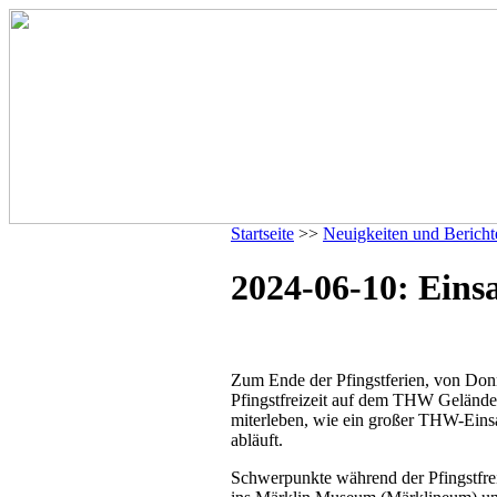
Startseite
>>
Neuigkeiten und Bericht
2024-06-10: Einsa
Zum Ende der Pfingstferien, von Donn
Pfingstfreizeit auf dem THW Gelände s
miterleben, wie ein großer THW-Einsa
abläuft.
Schwerpunkte während der Pfingstfre