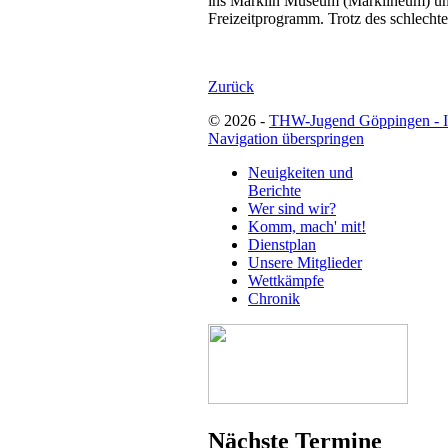
ins Märklin Museum (Märklineum) und
Freizeitprogramm. Trotz des schlechte
Zurück
© 2026 -
THW-Jugend Göppingen - 
Navigation überspringen
Neuigkeiten und
Berichte
Wer sind wir?
Komm, mach' mit!
Dienstplan
Unsere Mitglieder
Wettkämpfe
Chronik
Nächste Termine