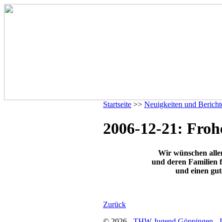
Startseite
>>
Neuigkeiten und Bericht
2006-12-21: Froh
Wir wünschen alle
und deren Familien 
und einen gut
Zurück
© 2026 -
THW-Jugend Göppingen - 