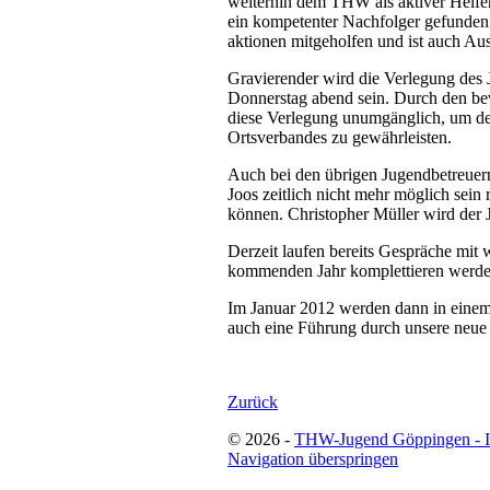
weiterhin dem THW als aktiver Helfer
ein kompetenter Nachfolger gefunden 
aktionen mitgeholfen und ist auch Aus
Gravierender wird die Verlegung des
Donnerstag abend sein. Durch den be
diese Verlegung unumgänglich, um de
Ortsverbandes zu gewährleisten.
Auch bei den übrigen Jugendbetreuern
Joos zeitlich nicht mehr möglich sei
können. Christopher Müller wird der J
Derzeit laufen bereits Gespräche mit 
kommenden Jahr komplettieren werde
Im Januar 2012 werden dann in einem 
auch eine Führung durch unsere neue 
Zurück
© 2026 -
THW-Jugend Göppingen - 
Navigation überspringen