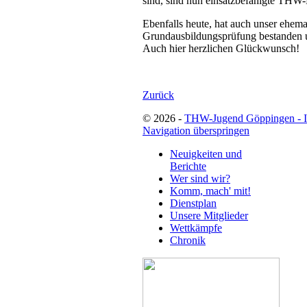
sind, sind nun einsatzbefähigte THW
Ebenfalls heute, hat auch unser ehema
Grundausbildungsprüfung bestanden u
Auch hier herzlichen Glückwunsch!
Zurück
© 2026 -
THW-Jugend Göppingen - 
Navigation überspringen
Neuigkeiten und
Berichte
Wer sind wir?
Komm, mach' mit!
Dienstplan
Unsere Mitglieder
Wettkämpfe
Chronik