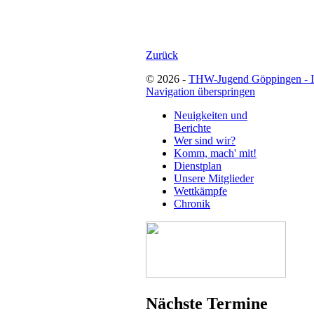
Zurück
© 2026 -
THW-Jugend Göppingen - 
Navigation überspringen
Neuigkeiten und
Berichte
Wer sind wir?
Komm, mach' mit!
Dienstplan
Unsere Mitglieder
Wettkämpfe
Chronik
Nächste Termine