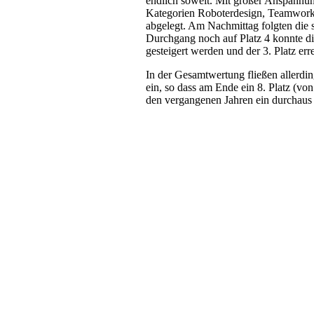
endlich soweit. Mit großer Anspannu
Kategorien Roboterdesign, Teamwork
abgelegt. Am Nachmittag folgten die
Durchgang noch auf Platz 4 konnte d
gesteigert werden und der 3. Platz err
In der Gesamtwertung fließen allerdi
ein, so dass am Ende ein 8. Platz (vo
den vergangenen Jahren ein durchaus 