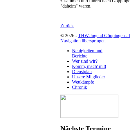
zusammen und fuhren nach Göppingen
"daheim" waren.
Zurück
© 2026 -
THW-Jugend Göppingen - 
Navigation überspringen
Neuigkeiten und
Berichte
Wer sind wir?
Komm, mach' mit!
Dienstplan
Unsere Mitglieder
Wettkämpfe
Chronik
Nächste Termine