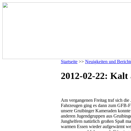
Startseite
>>
Neuigkeiten und Bericht
2012-02-22: Kalt
Am vergangenen Freitag traf sich di
Fahrzeugen ging es dann zum GFB-Flut
unsere Gruibinger Kameraden konnte 
anderen Jugendgruppen aus Gruibing
Junghelfern natürlich großen Spaß ma
warmen Essen wieder aufgewärmt wer