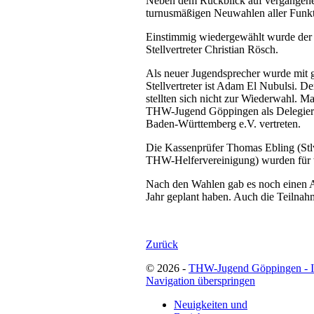
Neben dem Rückblick auf vergangene 
turnusmäßigen Neuwahlen aller Funkti
Einstimmig wiedergewählt wurde der 
Stellvertreter Christian Rösch.
Als neuer Jugendsprecher wurde mit 
Stellvertreter ist Adam El Nubulsi. De
stellten sich nicht zur Wiederwahl. 
THW-Jugend Göppingen als Delegier
Baden-Württemberg e.V. vertreten.
Die Kassenprüfer Thomas Ebling (Stlv
THW-Helfervereinigung) wurden für we
Nach den Wahlen gab es noch einen Au
Jahr geplant haben. Auch die Teilnah
Zurück
© 2026 -
THW-Jugend Göppingen - 
Navigation überspringen
Neuigkeiten und