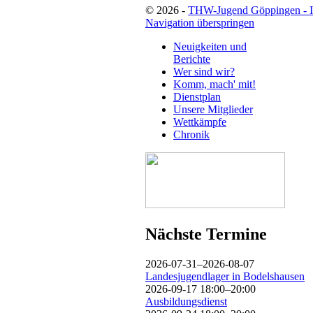
© 2026 -
THW-Jugend Göppingen - 
Navigation überspringen
Neuigkeiten und
Berichte
Wer sind wir?
Komm, mach' mit!
Dienstplan
Unsere Mitglieder
Wettkämpfe
Chronik
Nächste Termine
2026-07-31–2026-08-07
Landesjugendlager in Bodelshausen
2026-09-17 18:00–20:00
Ausbildungsdienst