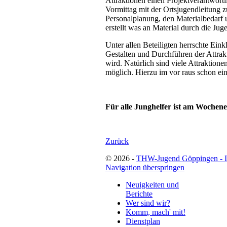
Attraktionen einen Projektverantwortl
Vormittag mit der Ortsjugendleitung
Personalplanung, den Materialbedarf 
erstellt was an Material durch die Ju
Unter allen Beteiligten herrschte Ein
Gestalten und Durchführen der Attrak
wird. Natürlich sind viele Attraktion
möglich. Hierzu im vor raus schon e
Für alle Junghelfer ist am Wochenen
Zurück
© 2026 -
THW-Jugend Göppingen - 
Navigation überspringen
Neuigkeiten und
Berichte
Wer sind wir?
Komm, mach' mit!
Dienstplan