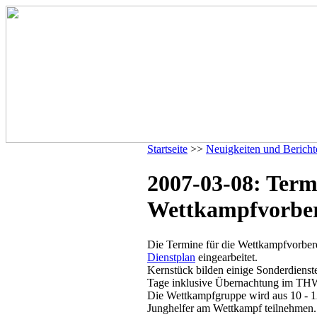
Startseite
>>
Neuigkeiten und Bericht
2007-03-08: Term
Wettkampfvorber
Die Termine für die Wettkampfvorber
Dienstplan
eingearbeitet.
Kernstück bilden einige Sonderdienste
Tage inklusive Übernachtung im TH
Die Wettkampfgruppe wird aus 10 - 12
Junghelfer am Wettkampf teilnehmen.