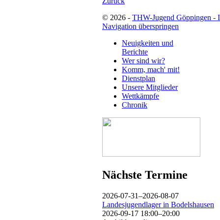
Zurück
© 2026 -
THW-Jugend Göppingen - 
Navigation überspringen
Neuigkeiten und
Berichte
Wer sind wir?
Komm, mach' mit!
Dienstplan
Unsere Mitglieder
Wettkämpfe
Chronik
Nächste Termine
2026-07-31–2026-08-07
Landesjugendlager in Bodelshausen
2026-09-17 18:00–20:00