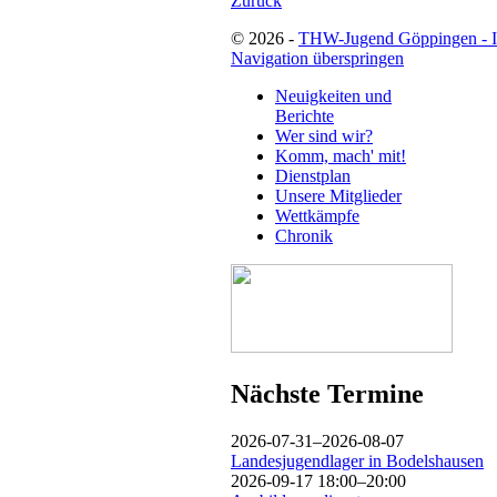
Zurück
© 2026 -
THW-Jugend Göppingen - 
Navigation überspringen
Neuigkeiten und
Berichte
Wer sind wir?
Komm, mach' mit!
Dienstplan
Unsere Mitglieder
Wettkämpfe
Chronik
Nächste Termine
2026-07-31–2026-08-07
Landesjugendlager in Bodelshausen
2026-09-17 18:00–20:00