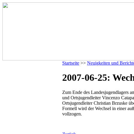
Startseite
>>
Neuigkeiten und Bericht
2007-06-25: Wechs
Zum Ende des Landesjugendlagers am 
und Ortsjugendleiter Vincenzo Catapan
Ortsjugendleiter Christian Brzuske üb
Formell wird der Wechsel in einer au
vollzogen.