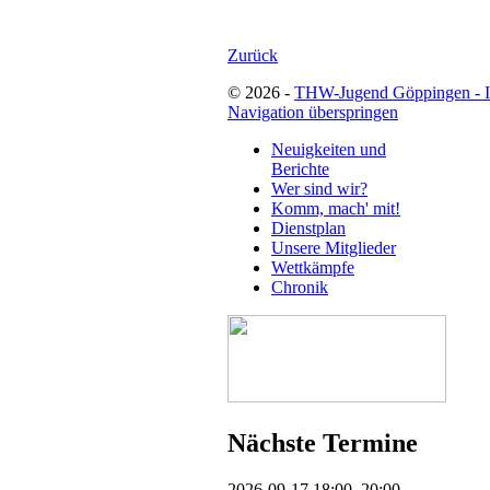
Zurück
© 2026 -
THW-Jugend Göppingen - 
Navigation überspringen
Neuigkeiten und
Berichte
Wer sind wir?
Komm, mach' mit!
Dienstplan
Unsere Mitglieder
Wettkämpfe
Chronik
Nächste Termine
2026-09-17 18:00–20:00