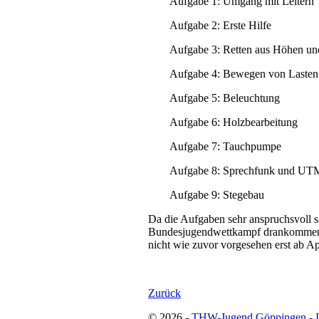
Aufgabe 1: Umgang mit Leitern
Aufgabe 2: Erste Hilfe
Aufgabe 3: Retten aus Höhen un
Aufgabe 4: Bewegen von Lasten
Aufgabe 5: Beleuchtung
Aufgabe 6: Holzbearbeitung
Aufgabe 7: Tauchpumpe
Aufgabe 8: Sprechfunk und UT
Aufgabe 9: Stegebau
Da die Aufgaben sehr anspruchsvoll s
Bundesjugendwettkampf drankommen) 
nicht wie zuvor vorgesehen erst ab Ap
Zurück
© 2026 -
THW-Jugend Göppingen - 