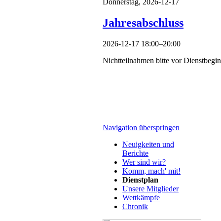
Donnerstag,
2026-12-17
Jahresabschluss
2026-12-17 18:00–20:00
Nichtteilnahmen bitte vor Dienstbegi
Navigation überspringen
Neuigkeiten und
Berichte
Wer sind wir?
Komm, mach' mit!
Dienstplan
Unsere Mitglieder
Wettkämpfe
Chronik