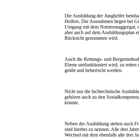
Die Ausbildung der Junghelfer beinh
Helfers. Die Ausnahmen liegen bei Ger
Umgang mit dem Notstromaggregat, de
aber auch auf dem Ausbildungsplan ein
Rücksicht genommen wird.
Auch die Rettungs- und Bergemethoden 
Ebene umfunktioniert wird, zu rette
geübt und beherrscht werden.
Nicht nur die fachtechnische Ausbild
gehören auch zu den Sozialkompetenz
könnte.
Neben der Ausbildung stehen auch Fre
sind hierbei zu nennen. Alle drei Jahr
Wechsel mit dem ebenfalls alle drei J