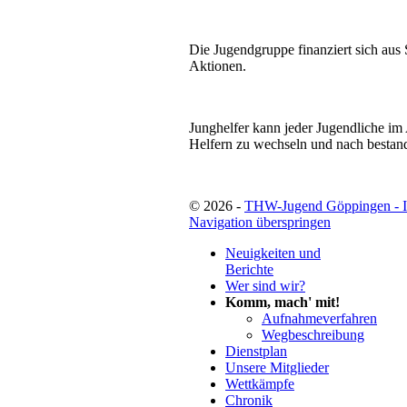
Die Jugendgruppe finanziert sich au
Aktionen.
Junghelfer kann jeder Jugendliche im 
Helfern zu wechseln und nach bestan
© 2026 -
THW-Jugend Göppingen - 
Navigation überspringen
Neuigkeiten und
Berichte
Wer sind wir?
Komm, mach' mit!
Aufnahmeverfahren
Wegbeschreibung
Dienstplan
Unsere Mitglieder
Wettkämpfe
Chronik