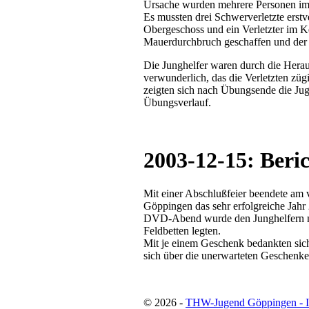
Ursache wurden mehrere Personen im
Es mussten drei Schwerverletzte erstv
Obergeschoss und ein Verletzter im Ke
Mauerdurchbruch geschaffen und der 
Die Junghelfer waren durch die Hera
verwunderlich, das die Verletzten z
zeigten sich nach Übungsende die Jug
Übungsverlauf.
2003-12-15: Beric
Mit einer Abschlußfeier beendete 
Göppingen das sehr erfolgreiche Jah
DVD-Abend wurde den Junghelfern nich
Feldbetten legten.
Mit je einem Geschenk bedankten sich
sich über die unerwarteten Geschenke 
© 2026 -
THW-Jugend Göppingen - 