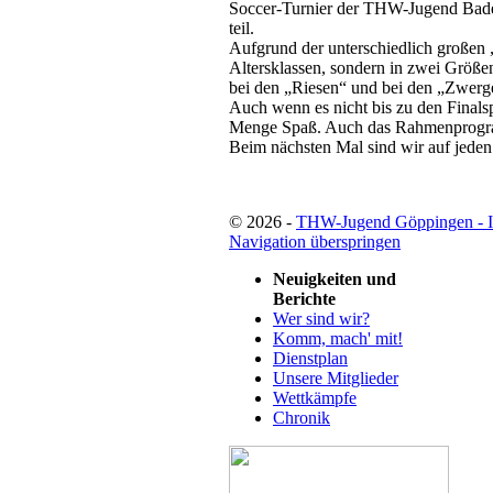
Soccer-Turnier der THW-Jugend Bade
teil.
Aufgrund der unterschiedlich großen 
Altersklassen, sondern in zwei Größen
bei den „Riesen“ und bei den „Zwerg
Auch wenn es nicht bis zu den Finalsp
Menge Spaß. Auch das Rahmenprogram
Beim nächsten Mal sind wir auf jeden
© 2026 -
THW-Jugend Göppingen - 
Navigation überspringen
Neuigkeiten und
Berichte
Wer sind wir?
Komm, mach' mit!
Dienstplan
Unsere Mitglieder
Wettkämpfe
Chronik