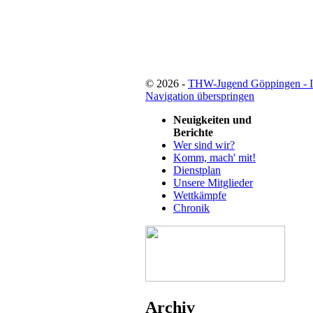
© 2026 -
THW-Jugend Göppingen - 
Navigation überspringen
Neuigkeiten und
Berichte
Wer sind wir?
Komm, mach' mit!
Dienstplan
Unsere Mitglieder
Wettkämpfe
Chronik
Archiv