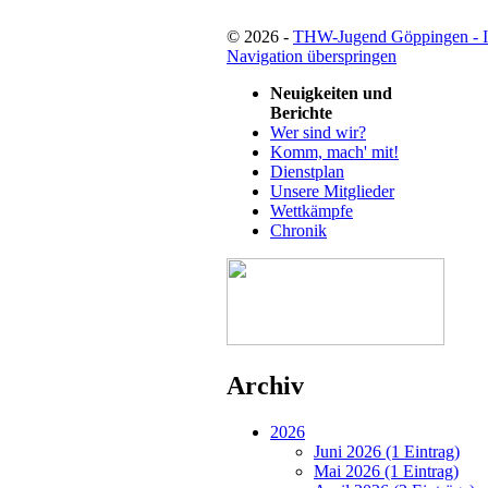
© 2026 -
THW-Jugend Göppingen - 
Navigation überspringen
Neuigkeiten und
Berichte
Wer sind wir?
Komm, mach' mit!
Dienstplan
Unsere Mitglieder
Wettkämpfe
Chronik
Archiv
2026
Juni 2026 (1 Eintrag)
Mai 2026 (1 Eintrag)