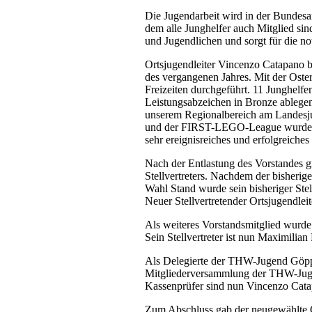
Die Jugendarbeit wird in der Bunde
dem alle Junghelfer auch Mitglied sin
und Jugendlichen und sorgt für die not
Ortsjugendleiter Vincenzo Catapano b
des vergangenen Jahres. Mit der Oste
Freizeiten durchgeführt. 11 Junghelf
Leistungsabzeichen in Bronze ablege
unserem Regionalbereich am Landes
und der FIRST-LEGO-League wurden z
sehr ereignisreiches und erfolgreiches 
Nach der Entlastung des Vorstandes g
Stellvertreters. Nachdem der bisherig
Wahl Stand wurde sein bisheriger Stel
Neuer Stellvertretender Ortsjugendleit
Als weiteres Vorstandsmitglied wurd
Sein Stellvertreter ist nun Maximilian 
Als Delegierte der THW-Jugend Göpp
Mitgliederversammlung der THW-Jug
Kassenprüfer sind nun Vincenzo Cata
Zum Abschluss gab der neugewählte Or