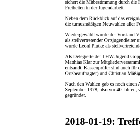
sichert die Mitbestimmung durch die 
Freiheiten in der Jugendarbeit.
Neben dem Rückblick auf das ereigni
die turnusmäßigen Neuwahlen aller Fu
Wiedergewählt wurde der Vorstand Vin
als stellvertretender Ortsjugendleite
wurde Leoni Plutke als stellvertreten
Als Delegierte der THW-Jugend Göp
Matthias Klar zur Mitgliederversam
entsandt. Kassenprüfer sind auch für 
Ortsbeauftragter) und Christian Mäßi
Nach den Wahlen gab es noch einen A
September 1978, also vor 40 Jahren
gegründet.
2018-01-19: Tref