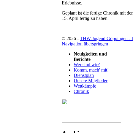
Erlebnisse.
Geplant ist die fertige Chronik mit 
15. April fertig zu haben.
© 2026 -
THW-Jugend Göppingen - 
Navigation überspringen
Neuigkeiten und
Berichte
Wer sind wir?
Komm, mach' mit!
Dienstplan
Unsere Mitglieder
Wettkämpfe
Chronik