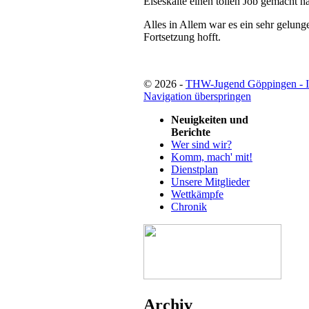
Eiseskälte einen tollen Job gemacht 
Alles in Allem war es ein sehr gelun
Fortsetzung hofft.
© 2026 -
THW-Jugend Göppingen - 
Navigation überspringen
Neuigkeiten und
Berichte
Wer sind wir?
Komm, mach' mit!
Dienstplan
Unsere Mitglieder
Wettkämpfe
Chronik
Archiv