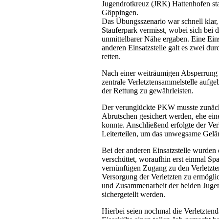
Jugendrotkreuz (JRK) Hattenhofen 
Göppingen.
Das Übungsszenario war schnell klar
Stauferpark vermisst, wobei sich bei 
unmittelbarer Nähe ergaben. Eine Eins
anderen Einsatzstelle galt es zwei d
retten.
Nach einer weiträumigen Absperrung 
zentrale Verletztensammelstelle aufge
der Rettung zu gewährleisten.
Der verunglückte PKW musste zunächs
Abrutschen gesichert werden, ehe ein
konnte. Anschließend erfolgte der Verl
Leiterteilen, um das unwegsame Gelä
Bei der anderen Einsatzstelle wurden 
verschüttet, woraufhin erst einmal S
vernünftigen Zugang zu den Verletzt
Versorgung der Verletzten zu ermögli
und Zusammenarbeit der beiden Jugen
sichergetellt werden.
Hierbei seien nochmal die Verletztend