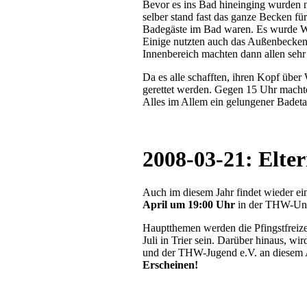
Bevor es ins Bad hineinging wurden n
selber stand fast das ganze Becken fü
Badegäste im Bad waren. Es wurde Wa
Einige nutzten auch das Außenbecken
Innenbereich machten dann allen sehr
Da es alle schafften, ihren Kopf über
gerettet werden. Gegen 15 Uhr macht
Alles im Allem ein gelungener Badetag,
2008-03-21: Elte
Auch im diesem Jahr findet wieder ei
April um 19:00 Uhr
in der THW-Unt
Hauptthemen werden die Pfingstfreize
Juli in Trier sein. Darüber hinaus, wi
und der THW-Jugend e.V. an diesem 
Erscheinen!