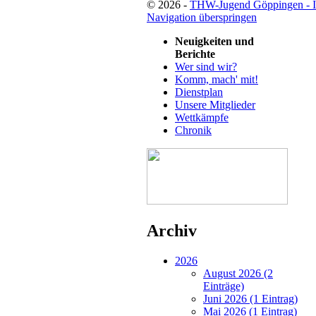
© 2026 -
THW-Jugend Göppingen - 
Navigation überspringen
Neuigkeiten und
Berichte
Wer sind wir?
Komm, mach' mit!
Dienstplan
Unsere Mitglieder
Wettkämpfe
Chronik
Archiv
2026
August 2026 (2
Einträge)
Juni 2026 (1 Eintrag)
Mai 2026 (1 Eintrag)