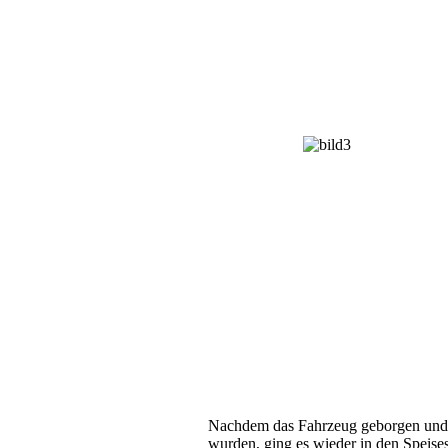
Nachdem das Fahrzeug geborgen und d
wurden, ging es wieder in den Speises