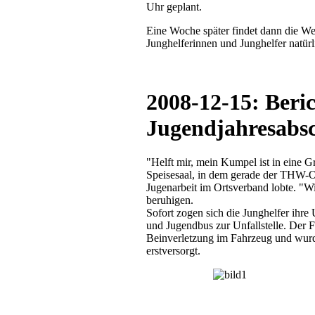
Uhr geplant.
Eine Woche später findet dann die Wei
Junghelferinnen und Junghelfer natürl
2008-12-15: Beri
Jugendjahresabsc
"Helft mir, mein Kumpel ist in eine G
Speisesaal, in dem gerade der THW-Ort
Jugenarbeit im Ortsverband lobte. "Wi
beruhigen.
Sofort zogen sich die Junghelfer ihr
und Jugendbus zur Unfallstelle. Der
Beinverletzung im Fahrzeug und wurd
erstversorgt.