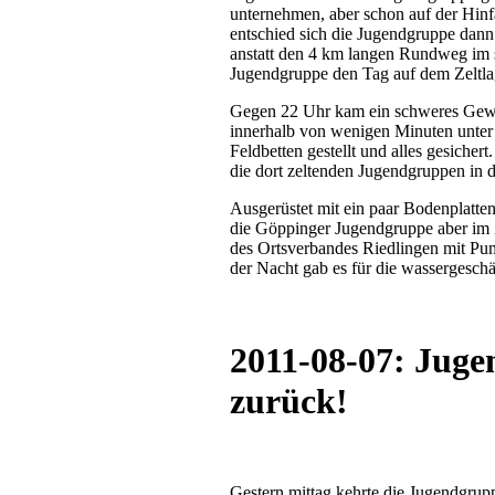
unternehmen, aber schon auf der Hinf
entschied sich die Jugendgruppe dann 
anstatt den 4 km langen Rundweg im 
Jugendgruppe den Tag auf dem Zeltla
Gegen 22 Uhr kam ein schweres Gewitt
innerhalb von wenigen Minuten unter 
Feldbetten gestellt und alles gesichert
die dort zeltenden Jugendgruppen in 
Ausgerüstet mit ein paar Bodenplatte
die Göppinger Jugendgruppe aber im Z
des Ortsverbandes Riedlingen mit Pu
der Nacht gab es für die wassergesc
2011-08-07: Jug
zurück!
Gestern mittag kehrte die Jugendgru