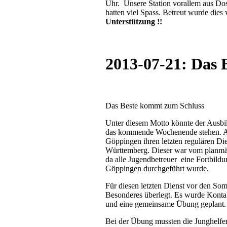
Uhr. Unsere Station vorallem aus Dos
hatten viel Spass. Betreut wurde dies
Unterstützung !!
2013-07-21: Das 
Das Beste kommt zum Schluss
Unter diesem Motto könnte der Ausbil
das kommende Wochenende stehen. Am
Göppingen ihren letzten regulären Di
Württemberg. Dieser war vom planmä
da alle Jugendbetreuer eine Fortbil
Göppingen durchgeführt wurde.
Für diesen letzten Dienst vor den Som
Besonderes überlegt. Es wurde Kon
und eine gemeinsame Übung geplant.
Bei der Übung mussten die Junghelf