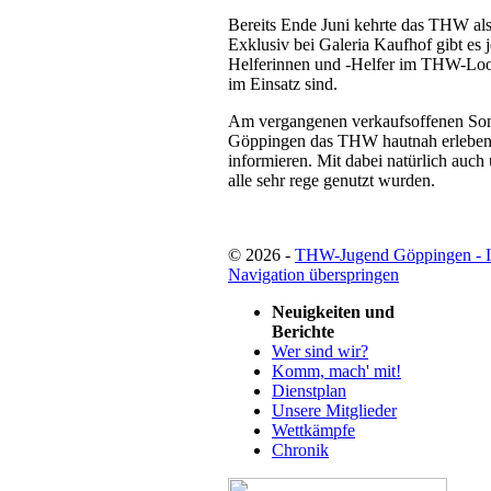
Bereits Ende Juni kehrte das THW als
Exklusiv bei Galeria Kaufhof gibt es 
Helferinnen und -Helfer im THW-Loo
im Einsatz sind.
Am vergangenen verkaufsoffenen Sonn
Göppingen das THW hautnah erleben u
informieren. Mit dabei natürlich auch
alle sehr rege genutzt wurden.
© 2026 -
THW-Jugend Göppingen - 
Navigation überspringen
Neuigkeiten und
Berichte
Wer sind wir?
Komm, mach' mit!
Dienstplan
Unsere Mitglieder
Wettkämpfe
Chronik