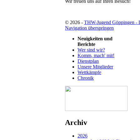
Wir freuen uns auf Ihren Besuch!
© 2026 -
THW-Jugend Göppingen - 
Navigation überspringen
Neuigkeiten und
Berichte
Wer sind wir?
Komm, mach' mit!
Dienstplan
Unsere Mitglieder
Wettkämpfe
Chronik
Archiv
2026