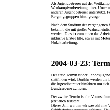
Als Jugendbetreuer auf der Wettkampf
Wettkampfvorbereitung leitet. Unterst
anderen Jugendbetreuer unterstützt. F
Bergungsgruppen hinzugezogen.
Nach dem Studium der vergangenen W
bekannt, die mit großer Wahrscheinlic
werden. Dies ist zum einen das Arbei
inklusive Erste-Hilfe, etwas mit Mo
Holzbearbeitung.
2004-03-23: Term
Der erste Termin ist der Landesjugen
stattfinden wird. Dorthin werden die 
die Jugendbetreuer hinfahren um sich
Bundesebene zu holen.
Der zweite Termin ist die Veranstal
jetzt auch feststeht.
Dieses Jahr werden wir sowohl eine Ve
Schülerferienprogramm anbieten. Sie 