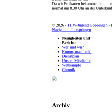
Da wir Freikarten bekommen konnten 
normal um 8.30 Uhr an der Unterkunf
© 2026 -
THW-Jugend Göppingen - 
Navigation überspringen
Neuigkeiten und
Berichte
Wer sind wir?
Komm, mach' mit!
Dienstplan
Unsere Mitglieder
Wettkämpfe
Chronik
Archiv