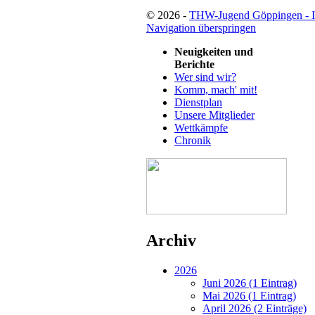
© 2026 -
THW-Jugend Göppingen - 
Navigation überspringen
Neuigkeiten und
Berichte
Wer sind wir?
Komm, mach' mit!
Dienstplan
Unsere Mitglieder
Wettkämpfe
Chronik
Archiv
2026
Juni 2026 (1 Eintrag)
Mai 2026 (1 Eintrag)
April 2026 (2 Einträge)