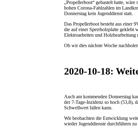
„Propellerboot“ gebastelt hatte, wär
hohen Corona-Fahlzahlen im Landkre
Donnerstag kein Jugenddienst statt.
Das Propellerboot besteht aus einer 9
die auf einer Sperrholzplatte geklebt
Elektroarbeiten und Holzbearbeitung 
Ob wir dies nächste Woche nachholen
2020-10-18: Weit
Auch am kommenden Donnerstag kann lei
der 7-Tage-Inzidenz so hoch (53,8), d
Schwellwert fallen kann.
Wir beobachten die Entwicklung weit
wieder Jugenddienste durchführen zu