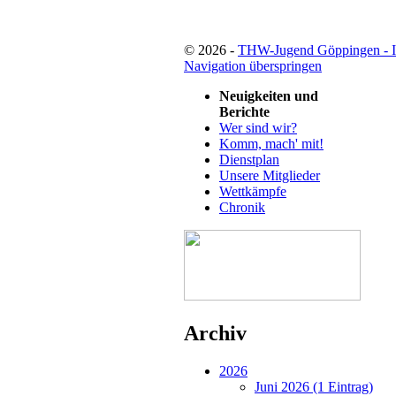
© 2026 -
THW-Jugend Göppingen - 
Navigation überspringen
Neuigkeiten und
Berichte
Wer sind wir?
Komm, mach' mit!
Dienstplan
Unsere Mitglieder
Wettkämpfe
Chronik
Archiv
2026
Juni 2026 (1 Eintrag)