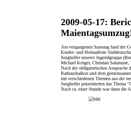
2009-05-17: Beri
Maientagsumzug
Am vergangenen Samstag fand der Göp
Kinder- und Heimatfeste Süddeutschlan
Junghelfer unserer Jugendgruppe (Ben
Michael Kröger, Christian Salamone, 
Nach der obligatorischen Ansprache 
Rathausbalkon und dem gemeinsamen 
mit verschiedenen Themen aus der neu
Junghelfer präsentierten das Thema "G
Nach ca. einer Stunde war dann die Ar