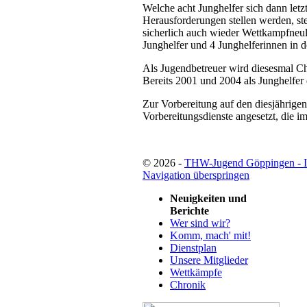
Welche acht Junghelfer sich dann let
Herausforderungen stellen werden, ste
sicherlich auch wieder Wettkampfneul
Junghelfer und 4 Junghelferinnen in
Als Jugendbetreuer wird diesesmal Ch
Bereits 2001 und 2004 als Junghelfer d
Zur Vorbereitung auf den diesjährige
Vorbereitungsdienste angesetzt, die i
© 2026 -
THW-Jugend Göppingen - 
Navigation überspringen
Neuigkeiten und
Berichte
Wer sind wir?
Komm, mach' mit!
Dienstplan
Unsere Mitglieder
Wettkämpfe
Chronik